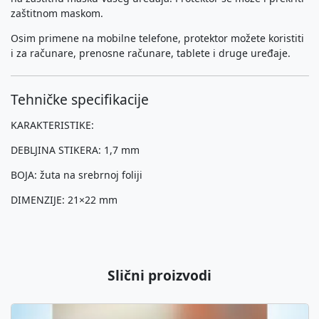
zaštitnom maskom.
Osim primene na mobilne telefone, protektor možete koristiti
i za računare, prenosne računare, tablete i druge uređaje.
Tehničke specifikacije
KARAKTERISTIKE:
DEBLJINA STIKERA: 1,7 mm
BOJA: žuta na srebrnoj foliji
DIMENZIJE: 21×22 mm
Slični proizvodi