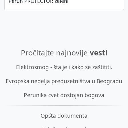
Perun PROTECTOR zeleni
Pročitajte najnovije
vesti
Elektrosmog - šta je i kako se zaštititi.
Evropska nedelja preduzetništva u Beogradu
Perunika cvet dostojan bogova
Opšta dokumenta