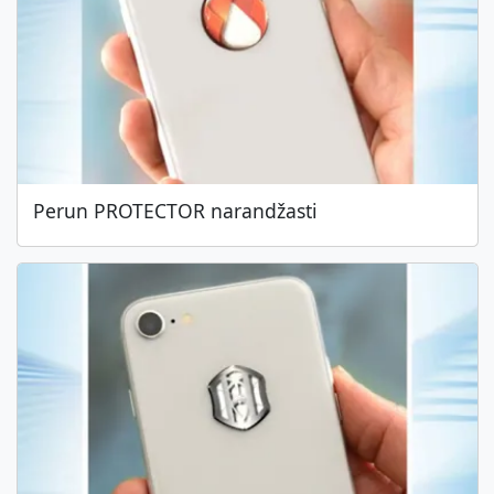
Perun PROTECTOR narandžasti