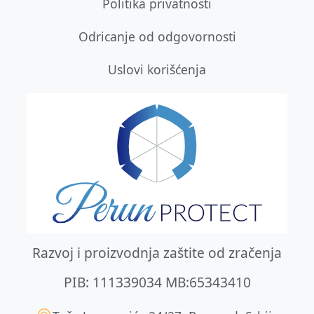
Politika privatnosti
Odricanje od odgovornosti
Uslovi korišćenja
Razvoj i proizvodnja zaštite od zračenja
PIB: 111339034 MB:65343410