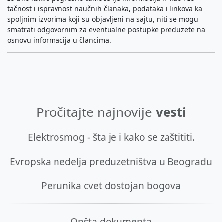
tačnost i ispravnost naučnih članaka, podataka i linkova ka
spoljnim izvorima koji su objavljeni na sajtu, niti se mogu
smatrati odgovornim za eventualne postupke preduzete na
osnovu informacija u člancima.
Pročitajte najnovije
vesti
Elektrosmog - šta je i kako se zaštititi.
Evropska nedelja preduzetništva u Beogradu
Perunika cvet dostojan bogova
Opšta dokumenta