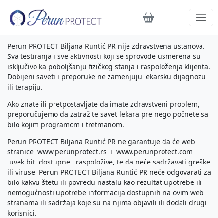
Perun PROTECT Biljana Runtić PR nije zdravstvena ustanova.
Sva testiranja i sve aktivnosti koji se sprovode usmerena su
isključivo ka poboljšanju fizičkog stanja i raspoloženja klijenta.
Dobijeni saveti i preporuke ne zamenjuju lekarsku dijagnozu
ili terapiju.
Ako znate ili pretpostavljate da imate zdravstveni problem,
preporučujemo da zatražite savet lekara pre nego počnete sa
bilo kojim programom i tretmanom.
Perun PROTECT Biljana Runtić PR ne garantuje da će web
stranice www.perunprotect.rs i www.perunprotect.com
uvek biti dostupne i raspoložive, te da neće sadržavati greške
ili viruse. Perun PROTECT Biljana Runtić PR neće odgovarati za
bilo kakvu štetu ili povredu nastalu kao rezultat upotrebe ili
nemogućnosti upotrebe informacija dostupnih na ovim web
stranama ili sadržaja koje su na njima objavili ili dodali drugi
korisnici.