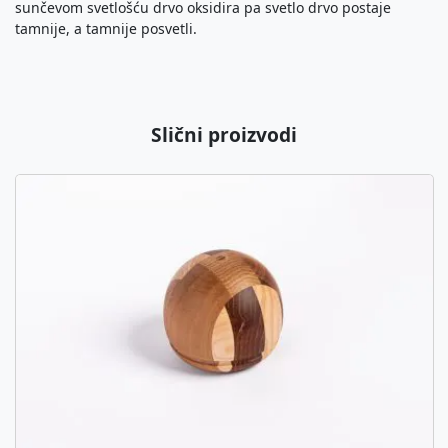
sunčevom svetlošću drvo oksidira pa svetlo drvo postaje
tamnije, a tamnije posvetli.
Slični proizvodi