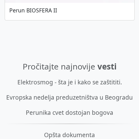
Perun BIOSFERA II
Pročitajte najnovije
vesti
Elektrosmog - šta je i kako se zaštititi.
Evropska nedelja preduzetništva u Beogradu
Perunika cvet dostojan bogova
Opšta dokumenta