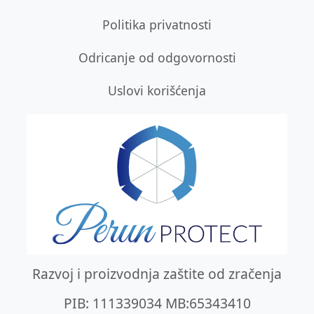
Politika privatnosti
Odricanje od odgovornosti
Uslovi korišćenja
Razvoj i proizvodnja zaštite od zračenja
PIB: 111339034 MB:65343410