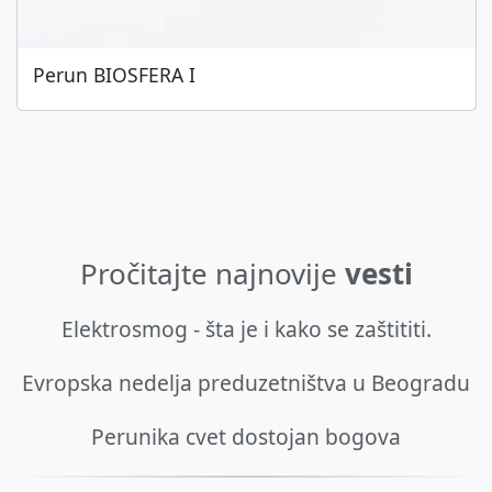
Perun BIOSFERA I
Pročitajte najnovije
vesti
Elektrosmog - šta je i kako se zaštititi.
Evropska nedelja preduzetništva u Beogradu
Perunika cvet dostojan bogova